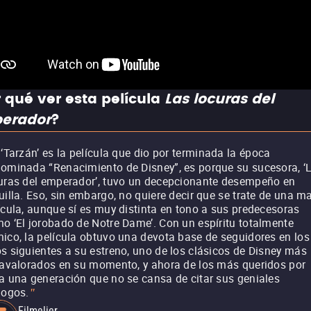
 qué ver esta película
Las locuras del
erador
?
 ‘Tarzán’ es la película que dio por terminada la época
ominada “Renacimiento de Disney”, es porque su sucesora, ‘
uras del emperador’, tuvo un decepcionante desempeño en
uilla. Eso, sin embargo, no quiere decir que se trate de una m
ícula, aunque sí es muy distinta en tono a sus predecesoras
o ‘El jorobado de Notre Dame’. Con un espíritu totalmente
ico, la película obtuvo una devota base de seguidores en los
s siguientes a su estreno, uno de los clásicos de Disney más
ravalorados en su momento, y ahora de los más queridos por
a una generación que no se cansa de citar sus geniales
logos.
"
Filmelier