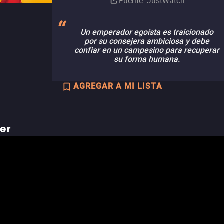
Fuente
: JustWatch
Un emperador egoísta es traicionado
por su consejera ambiciosa y debe
confiar en un campesino para recuperar
su forma humana.
AGREGAR A MI LISTA
ler