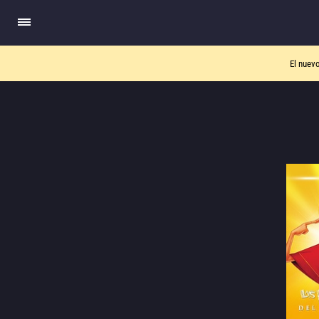
El nuev