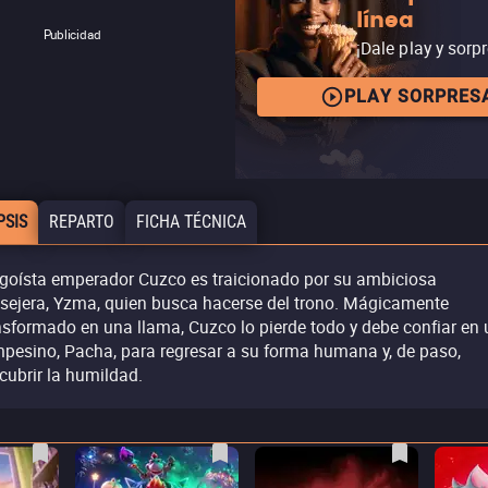
línea
Publicidad
¡Dale play y sorp
PLAY SORPRES
PSIS
REPARTO
FICHA TÉCNICA
egoísta emperador Cuzco es traicionado por su ambiciosa
sejera, Yzma, quien busca hacerse del trono. Mágicamente
nsformado en una llama, Cuzco lo pierde todo y debe confiar en 
pesino, Pacha, para regresar a su forma humana y, de paso,
cubrir la humildad.