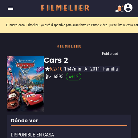
El nuevo canal
Filmelier+
ya está disponible para suscribirte en Prime Video.
¡Descubre nuestro ca
Publicidad
Cars 2
6.2/10
1h47min
A
2011
Familia
6895
+
12
Dónde ver
DISPONIBLE EN CASA