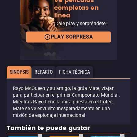
Ve películas
completas en
línea
¡Dale play y sorpréndete!
PLAY SORPRESA
SINOPSIS
REPARTO
FICHA TÉCNICA
Rayo McQueen y su amigo, la grúa Mate, viajan
para participar en el primer Campeonato Mundial.
Mientras Rayo tiene la mira puesta en el trofeo,
Mate se ve envuelto inesperadamente en una
misión de espionaje internacional.
También te puede gustar