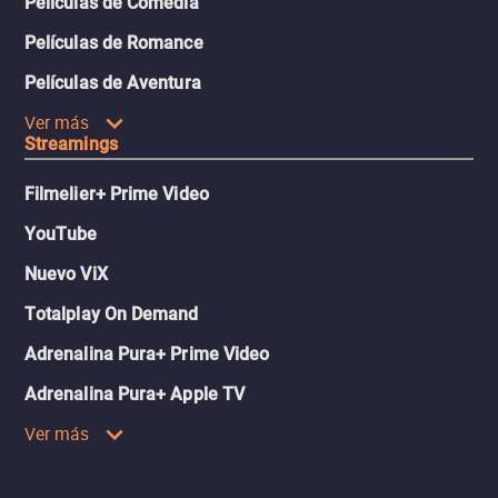
Películas de Comedia
Películas de Romance
Películas de Aventura
Ver más
Streamings
Filmelier+ Prime Video
YouTube
Nuevo ViX
Totalplay On Demand
Adrenalina Pura+ Prime Video
Adrenalina Pura+ Apple TV
Ver más