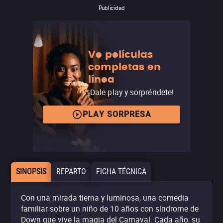
Publicidad
Ve películas
completas en
línea
¡Dale play y sorpréndete!
PLAY SORPRESA
SINOPSIS
REPARTO
FICHA TÉCNICA
Con una mirada tierna y luminosa, una comedia
familiar sobre un niño de 10 años con síndrome de
Down que vive la magia del Carnaval. Cada año, su