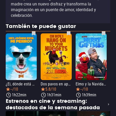
madre crea un nuevo disfraz y transforma la
imaginación en un puente de amor, identidad y
celebración.
También te puede gustar
¿Ei, dónde está mi perro?
Dos pavos en apuros
Elmo y la Navidad mágica de Mark Rober
--/10
5.8/10
--/10
1h22min
1h31min
1h39min
Estrenos en cine y streaming:
destacados de la semana pasada