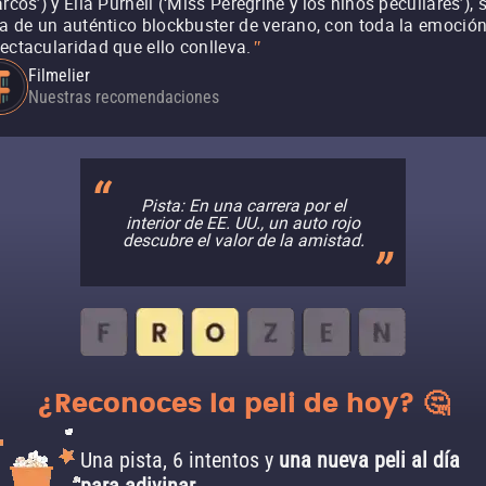
arcos’) y Ella Purnell (‘Miss Peregrine y los niños peculiares’), 
ta de un auténtico blockbuster de verano, con toda la emoción
ectacularidad que ello conlleva.
"
Filmelier
Nuestras recomendaciones
Pista: En una carrera por el
interior de EE. UU., un auto rojo
descubre el valor de la amistad.
¿Reconoces la peli de hoy? 🤔
Una pista, 6 intentos y
una nueva peli al día