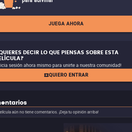
para adivinar
JUEGA AHORA
QUIERES DECIR LO QUE PIENSAS SOBRE ESTA
ELÍCULA?
nicia sesión ahora mismo para unirte a nuestra comunidad!
QUIERO ENTRAR
entarios
elícula aún no tiene comentarios. ¡Deja tu opinión arriba!