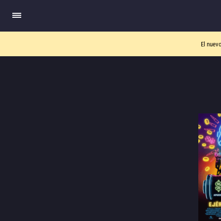
El nuev