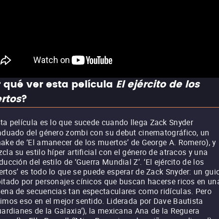
 qué ver esta película
El ejército de los
rtos
?
ta película es lo que sucede cuando llega Zack Snyder
aduado del género zombi con su debut cinematográfico, un
ake de ‘El amanecer de los muertos’ de George A. Romero), y
cla su estilo híper artificial con el género de atracos y una
ducción del estilo de ‘Guerra Mundial Z’. ‘El ejército de los
rtos’ es todo lo que se puede esperar de Zack Snyder: un gui
itado por personajes cínicos que buscan hacerse ricos en un
ena de secuencias tan espectaculares como ridículas. Pero
imos eso en el mejor sentido. Liderada por Dave Bautista
uardianes de la Galaxia’), la mexicana Ana de la Reguera