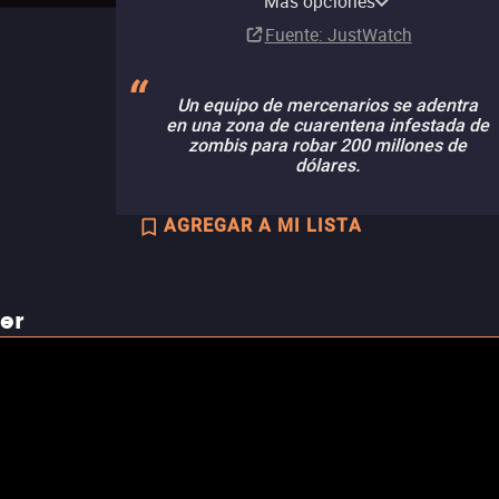
Más opciones
Suscripción
Fuente
: JustWatch
Un equipo de mercenarios se adentra
en una zona de cuarentena infestada de
zombis para robar 200 millones de
dólares.
AGREGAR A MI LISTA
ler