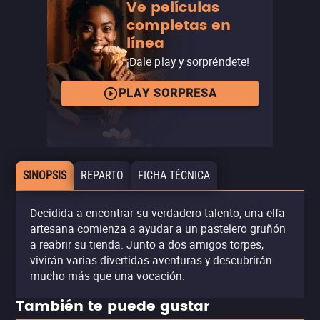
Ve películas
completas en
línea
¡Dale play y sorpréndete!
PLAY SORPRESA
SINOPSIS
REPARTO
FICHA TÉCNICA
Decidida a encontrar su verdadero talento, una elfa
artesana comienza a ayudar a un pastelero gruñón
a reabrir su tienda. Junto a dos amigos torpes,
vivirán varias divertidas aventuras y descubrirán
mucho más que una vocación.
También te puede gustar