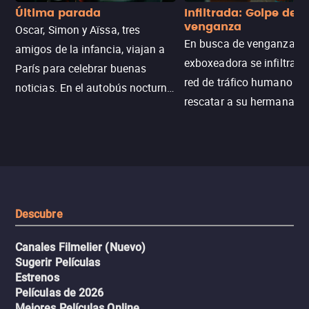
Última parada
Infiltrada: Golpe de
venganza
Oscar, Simon y Aïssa, tres
En busca de venganza, u
amigos de la infancia, viajan a
exboxeadora se infiltra e
París para celebrar buenas
red de tráfico humano pa
noticias. En el autobús nocturno
rescatar a su hermana m
N121, un intercambio entre
enfrentando criminales
pasajeros escala y la situación
despiadados, secretos
se descontrola, convirtiendo el
peligrosos y situaciones
viaje en un thriller urbano
extremas que ponen a pr
intenso.
resistencia.
Descubre
Canales Filmelier (Nuevo)
Sugerir Películas
Estrenos
Películas de 2026
Mejores Películas Online