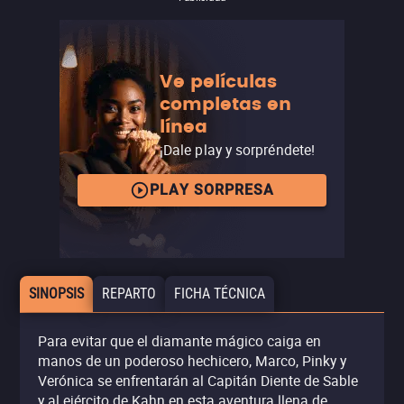
Ve películas
completas en
línea
¡Dale play y sorpréndete!
PLAY SORPRESA
SINOPSIS
REPARTO
FICHA TÉCNICA
Para evitar que el diamante mágico caiga en
manos de un poderoso hechicero, Marco, Pinky y
Verónica se enfrentarán al Capitán Diente de Sable
y al ejército de Kahn en esta aventura llena de