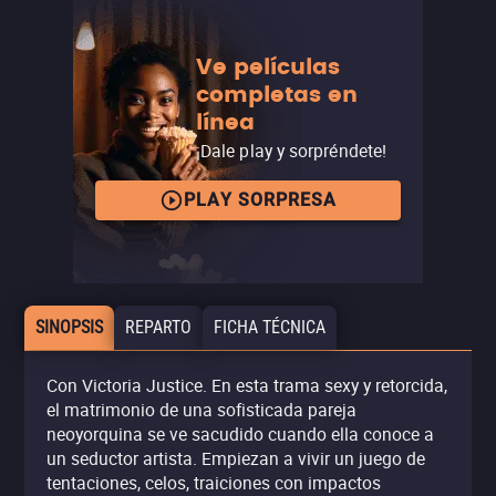
Ve películas
completas en
línea
¡Dale play y sorpréndete!
PLAY SORPRESA
SINOPSIS
REPARTO
FICHA TÉCNICA
Con Victoria Justice. En esta trama sexy y retorcida,
el matrimonio de una sofisticada pareja
neoyorquina se ve sacudido cuando ella conoce a
un seductor artista. Empiezan a vivir un juego de
tentaciones, celos, traiciones con impactos