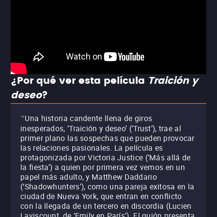
¿Por qué ver esta película
Traición y
deseo
?
Una historia candente llena de giros
"
inesperados, ‘Traición y deseo’ (‘Trust’), trae al
primer plano las sospechas que pueden provocar
las relaciones pasionales. La película es
protagonizada por Victoria Justice (‘Más allá de
la fiesta’) a quien por primera vez vemos en un
papel más adulto, y Matthew Daddario
(‘Shadowhunters’), como una pareja exitosa en la
ciudad de Nueva York, que entran en conflicto
con la llegada de un tercero en discordia (Lucien
Laviscount, de ‘Emily en París’). El guión presenta