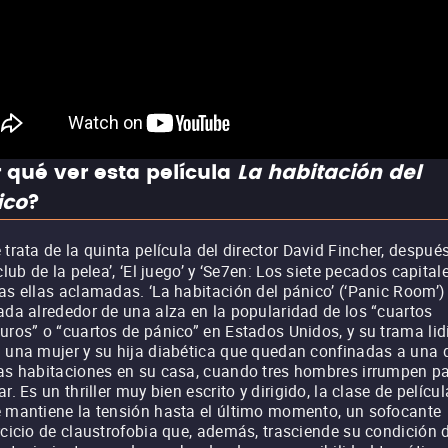
 qué ver esta película
La habitación del
ico
?
 trata de la quinta película del director David Fincher, despué
 club de la pelea’, ‘El juego’ y ‘Se7en: Los siete pecados capitale
as ellas aclamadas. ‘La habitación del pánico’ (‘Panic Room’)
ada alrededor de una alza en la popularidad de los “cuartos
uros” o “cuartos de pánico” en Estados Unidos, y su trama lid
 una mujer y su hija diabética que quedan confinadas a una 
as habitaciones en su casa, cuando tres hombres irrumpen p
ar. Es un thriller muy bien escrito y dirigido, la clase de películ
 mantiene la tensión hasta el último momento, un sofocante
rcicio de claustrofobia que, además, trasciende su condición 