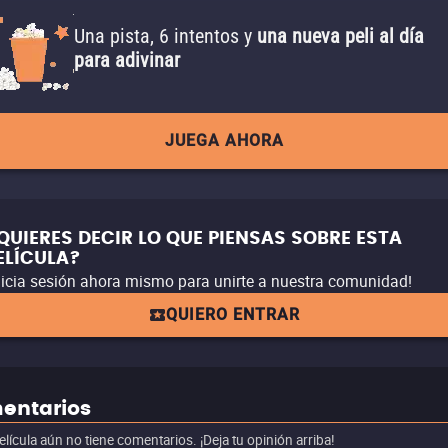
Una pista, 6 intentos y
una nueva peli al día
para adivinar
JUEGA AHORA
QUIERES DECIR LO QUE PIENSAS SOBRE ESTA
ELÍCULA?
nicia sesión ahora mismo para unirte a nuestra comunidad!
QUIERO ENTRAR
entarios
elícula aún no tiene comentarios. ¡Deja tu opinión arriba!