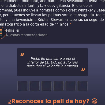
retenimiento mundano, abordando con sensibilidad temática
o la diabetes infantil y la videovigilancia. El elenco es
omenal, pues incluye a nombres como Forest Whitaker y Jare
o, pero quienes se llevan las palmas son la consagrada Jodie
ter y una jovencísima Kristen Stewart, en apenas su segundo 
ematográfico a la corta edad de 11 años.
"
Filmelier
Nuestras recomendaciones
Pista: En una carrera por el
interior de EE. UU., un auto rojo
descubre el valor de la amistad.
¿Reconoces la peli de hoy? 🤔