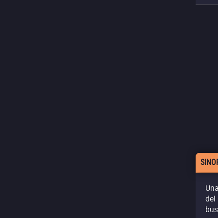
SINO
Una
del
bus