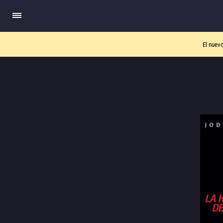
El nuev