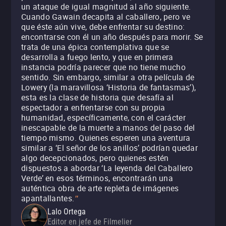
un ataque de igual magnitud al año siguiente.
Cuando Gawain decapita al caballero, pero ve
que éste aún vive, debe enfrentar su destino:
encontrarse con él un año después para morir. Se
trata de una épica contemplativa que se
desarrolla a fuego lento, y que en primera
instancia podría parecer que no tiene mucho
sentido. Sin embargo, similar a otra película de
Lowery (la maravillosa ‘Historia de fantasmas’),
esta es la clase de historia que desafía al
espectador a enfrentarse con su propia
humanidad, específicamente, con el carácter
inescapable de la muerte a manos del paso del
tiempo mismo. Quienes esperen una aventura
similar a ‘El señor de los anillos’ podrían quedar
algo decepcionados, pero quienes estén
dispuestos a abordar ‘La leyenda del Caballero
Verde’ en esos términos, encontrarán una
auténtica obra de arte repleta de imágenes
apantallantes.
"
Lalo Ortega
Editor en jefe de Filmelier