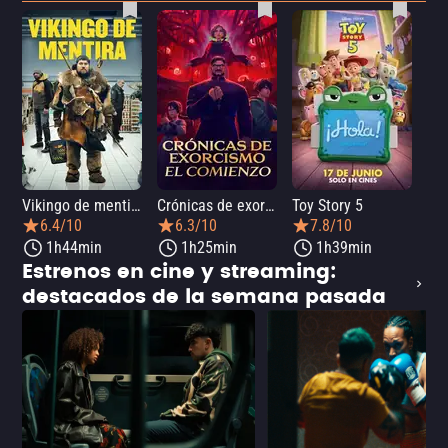
Vikingo de mentira
Crónicas de exorcismo: El comienzo
Toy Story 5
6.4/10
6.3/10
7.8/10
1h44min
1h25min
1h39min
Estrenos en cine y streaming:
destacados de la semana pasada