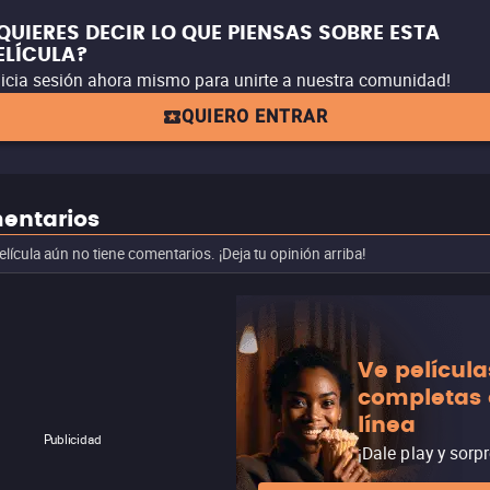
QUIERES DECIR LO QUE PIENSAS SOBRE ESTA
ELÍCULA?
nicia sesión ahora mismo para unirte a nuestra comunidad!
QUIERO ENTRAR
entarios
elícula aún no tiene comentarios. ¡Deja tu opinión arriba!
Ve película
completas
línea
Publicidad
¡Dale play y sorp