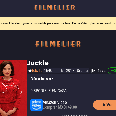
o canal
Filmelier+
ya está disponible para suscribirte en Prime Video.
¡Descubre nuestro c
Jackie
6.6/10
1h40min
B
2017
Drama
4872
+
Dónde ver
DISPONIBLE EN CASA
Amazon Video
Ver
Comprar
MX$149.00
Apple TV (iTunes)
Claro video
HBO Max