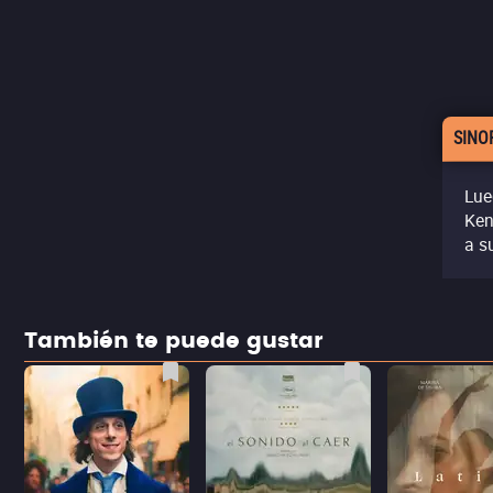
SINO
Lue
Ken
a s
También te puede gustar