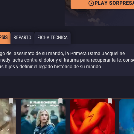
PLAY SORPRES
PSIS
REPARTO
FICHA TÉCNICA
go del asesinato de su marido, la Primera Dama Jacqueline
nedy lucha contra el dolor y el trauma para recuperar la fe, cons
us hijos y definir el legado histórico de su marido.