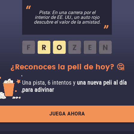
Pista: En una carrera por el
interior de EE. UU., un auto rojo
descubre el valor de la amistad.
¿Reconoces la peli de hoy? 🤔
Una pista, 6 intentos y
una nueva peli al día
para adivinar
JUEGA AHORA