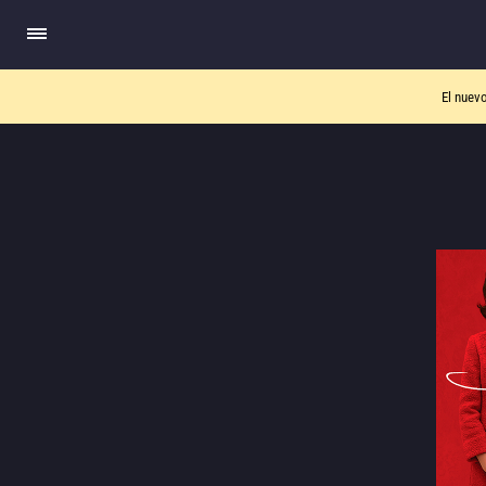
El nuev