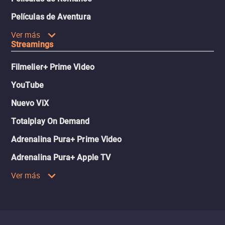
Películas de Aventura
Ver más
Streamings
Filmelier+ Prime Video
YouTube
Nuevo ViX
Totalplay On Demand
Adrenalina Pura+ Prime Video
Adrenalina Pura+ Apple TV
Ver más