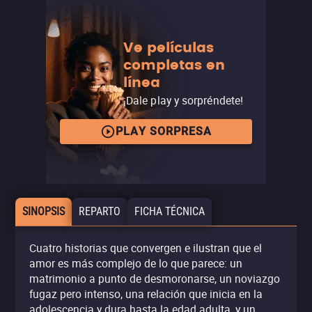
Ve películas
completas en
línea
¡Dale play y sorpréndete!
PLAY SORPRESA
SINOPSIS
REPARTO
FICHA TÉCNICA
Cuatro historias que convergen e ilustran que el
amor es más complejo de lo que parece: un
matrimonio a punto de desmoronarse, un noviazgo
fugaz pero intenso, una relación que inicia en la
adolescencia y dura hasta la edad adulta, y un