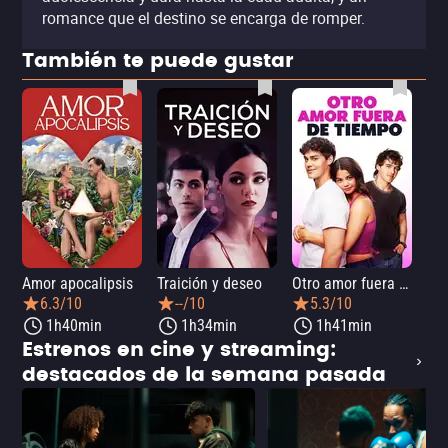
romance que el destino se encarga de romper.
También te puede gustar
Amor apocalipsis
Traición y deseo
Otro amor fuera de tiempo
Amo
6.3/10
--/10
5.3/10
1h40min
1h34min
1h41min
Estrenos en cine y streaming:
destacados de la semana pasada