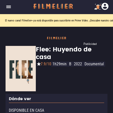
El nuevo canal
Filmelier+
ya está disponible para suscribirte en Prime Video.
¡Descubre nuestro ca
Publicidad
Flee: Huyendo de
casa
7.9/10
1h29min
B
2022
Documental
Dónde ver
DISPONIBLE EN CASA