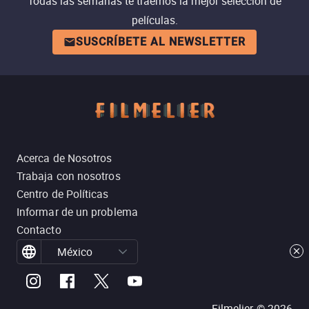
Todas las semanas te traemos la mejor selección de
películas.
SUSCRÍBETE AL NEWSLETTER
Acerca de Nosotros
Trabaja con nosotros
Centro de Políticas
Informar de un problema
Contacto
México
Filmelier ©
2026