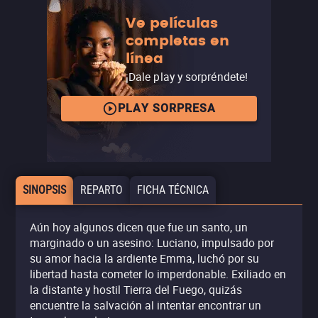
Ve películas
completas en
línea
¡Dale play y sorpréndete!
PLAY SORPRESA
SINOPSIS
REPARTO
FICHA TÉCNICA
Aún hoy algunos dicen que fue un santo, un
marginado o un asesino: Luciano, impulsado por
su amor hacia la ardiente Emma, luchó por su
libertad hasta cometer lo imperdonable. Exiliado en
la distante y hostil Tierra del Fuego, quizás
encuentre la salvación al intentar encontrar un