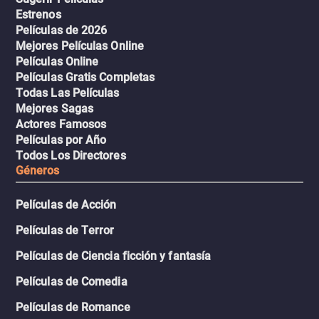
Estrenos
Películas de 2026
Mejores Películas Online
Películas Online
Películas Gratis Completas
Todas Las Películas
Mejores Sagas
Actores Famosos
Películas por Año
Todos Los Directores
Géneros
Películas de Acción
Películas de Terror
Películas de Ciencia ficción y fantasía
Películas de Comedia
Películas de Romance