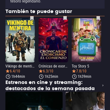
tesoro legendario.
También te puede gustar
Vikingo de mentira
Crónicas de exorcismo: El comienzo
Toy Story 5
6.4/10
6.3/10
7.8/10
1h44min
1h25min
1h39min
Estrenos en cine y streaming:
destacados de la semana pasada