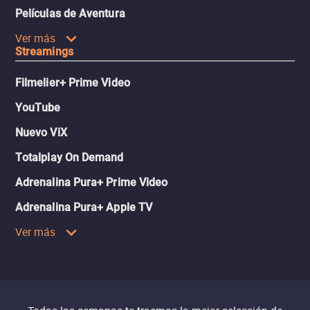
Películas de Aventura
Ver más
Streamings
Filmelier+ Prime Video
YouTube
Nuevo ViX
Totalplay On Demand
Adrenalina Pura+ Prime Video
Adrenalina Pura+ Apple TV
Ver más