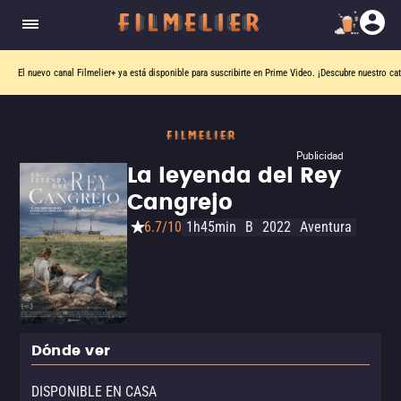
El nuevo canal
Filmelier+
ya está disponible para suscribirte en Prime Video.
¡Descubre nuestro ca
Publicidad
La leyenda del Rey
Cangrejo
6.7/10
1h45min
B
2022
Aventura
Dónde ver
DISPONIBLE EN CASA