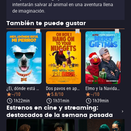
intentarán salvar al animal en una aventura llena
de imaginación.
También te puede gustar
¿Ei, dónde está mi perro?
Dos pavos en apuros
Elmo y la Navidad mágica de Mark Rober
--/10
5.8/10
--/10
1h22min
1h31min
1h39min
Estrenos en cine y streaming:
destacados de la semana pasada