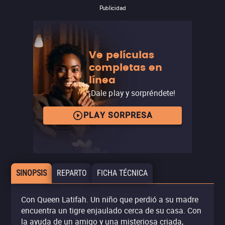
Publicidad
Ve películas
completas en
línea
¡Dale play y sorpréndete!
PLAY SORPRESA
SINOPSIS
REPARTO
FICHA TÉCNICA
Con Queen Latifah. Un niño que perdió a su madre
encuentra un tigre enjaulado cerca de su casa. Con
la ayuda de un amigo y una misteriosa criada,