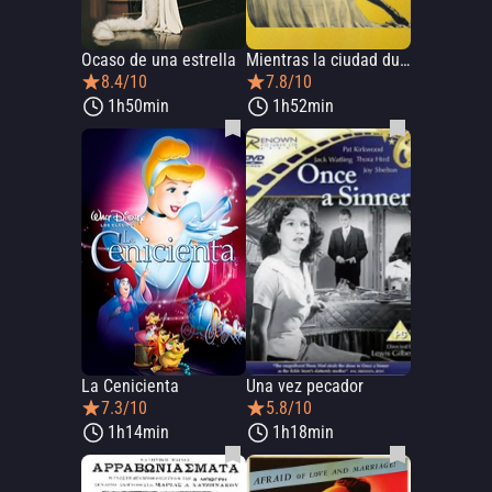
Ocaso de una estrella
Mientras la ciudad duerme
8.4/10
7.8/10
1h50min
1h52min
La Cenicienta
Una vez pecador
7.3/10
5.8/10
1h14min
1h18min