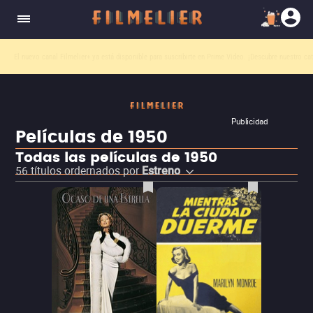
El nuevo canal
Filmelier+
ya está disponible para suscribirte en Prime Video.
¡Descubre nuestro ca
Publicidad
Películas de 1950
Todas las películas de 1950
56
títulos ordernados por
Estreno