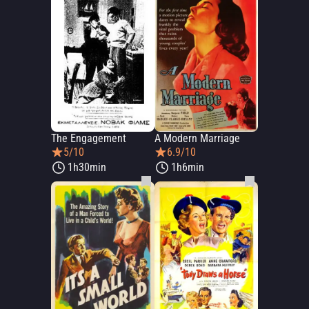
The Engagement
A Modern Marriage
5/10
6.9/10
1h30min
1h6min