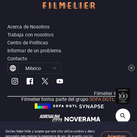
Acerca de Nosotros
Trabaja con nosotros
Centro de Políticas
Informar de un problema
Contacto
México
Filmelier ©
2026
Filmelier forma parte del grupo
SOFA DGTL
:
Declaro haber leído y aceptar que este sitio utiliza cookies y datos
Aceptar
personales para mejorar la experiencia de uso, de acuerdo con los