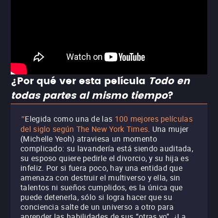
¿Por qué ver esta película
Todo en
todas partes al mismo tiempo
?
Elegida como una de las
100 mejores películas
"
del siglo según The New York Times
.
Una mujer
(Michelle Yeoh) atraviesa un momento
complicado: su lavandería está siendo auditada,
su esposo quiere pedirle el divorcio, y su hija es
infeliz. Por si fuera poco, hay una entidad que
amenaza con destruir el multiverso y ella, sin
talentos ni sueños cumplidos, es la única que
puede detenerla, sólo si logra hacer que su
conciencia salte de un universo a otro para
aprender las habilidades de sus “otras yo”. ¿La