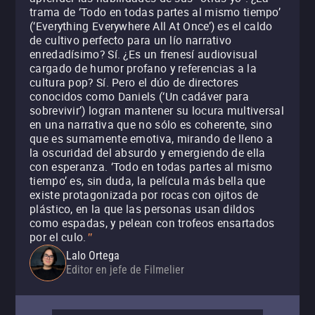
trama de ‘Todo en todas partes al mismo tiempo’
(‘Everything Everywhere All At Once’) es el caldo
de cultivo perfecto para un lío narrativo
enredadísimo? Sí. ¿Es un frenesí audiovisual
cargado de humor profano y referencias a la
cultura pop? Sí. Pero el dúo de directores
conocidos como Daniels (‘Un cadáver para
sobrevivir’) logran mantener su locura multiversal
en una narrativa que no sólo es coherente, sino
que es sumamente emotiva, mirando de lleno a
la oscuridad del absurdo y emergiendo de ella
con esperanza. ‘Todo en todas partes al mismo
tiempo’ es, sin duda, la película más bella que
existe protagonizada por rocas con ojitos de
plástico, en la que las personas usan dildos
como espadas, y pelean con trofeos ensartados
por el culo.
"
Lalo Ortega
Editor en jefe de Filmelier