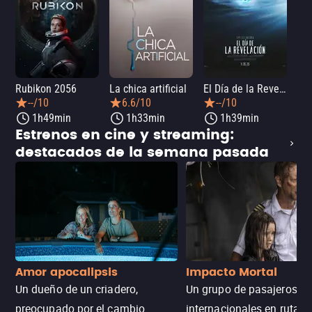
Rubikon 2056
La chica artificial
El Día de la Revelación
--/10
6.6/10
--/10
1h49min
1h33min
1h39min
Estrenos en cine y streaming:
destacados de la semana pasada
Amor apocalipsis
Impacto Mortal
Un dueño de un criadero,
Un grupo de pasajeros
preocupado por el cambio
internacionales en ruta d