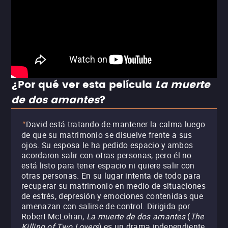
¿Por qué ver esta película
La muerte
de dos amantes
?
David está tratando de mantener la calma luego
"
de que su matrimonio se disuelve frente a sus
ojos. Su esposa le ha pedido espacio y ambos
acordaron salir con otras personas, pero él no
está listo para tener espacio ni quiere salir con
otras personas. En su lugar intenta de todo para
recuperar su matrimonio en medio de situaciones
de estrés, depresión y emociones contenidas que
amenazan con salirse de control. Dirigida por
Robert McLohan,
La muerte de dos amantes
(
The
Killing of Two Lovers
) es un drama independiente