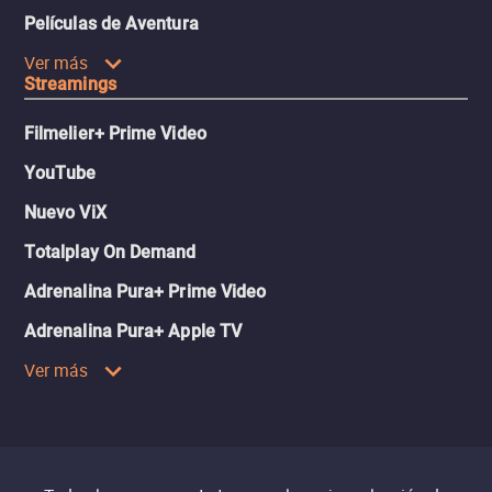
Películas de Aventura
Ver más
Streamings
Filmelier+ Prime Video
YouTube
Nuevo ViX
Totalplay On Demand
Adrenalina Pura+ Prime Video
Adrenalina Pura+ Apple TV
Ver más