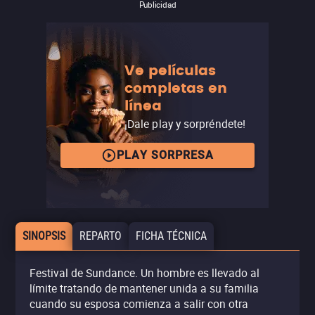
Publicidad
Ve películas
completas en
línea
¡Dale play y sorpréndete!
PLAY SORPRESA
SINOPSIS
REPARTO
FICHA TÉCNICA
Festival de Sundance. Un hombre es llevado al
límite tratando de mantener unida a su familia
cuando su esposa comienza a salir con otra