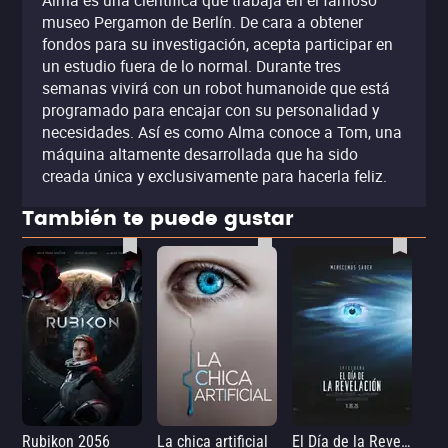
Alma es una científica que trabaja en el famoso
museo Pergamon de Berlín. De cara a obtener
fondos para su investigación, acepta participar en
un estudio fuera de lo normal. Durante tres
semanas vivirá con un robot humanoide que está
programado para encajar con su personalidad y
necesidades. Así es como Alma conoce a Tom, una
máquina altamente desarrollada que ha sido
creada única y exclusivamente para hacerla feliz.
También te puede gustar
Rubikon 2056
La chica artificial
El Día de la Revelación