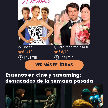
27 Bodas
Quiero robarme a la novia
6.1/10
5.8/10
1h51min
1h41min
VER MÁS PELÍCULAS
Estrenos en cine y streaming:
destacados de la semana pasada