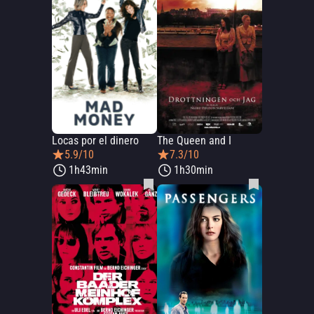
Locas por el dinero
The Queen and I
5.9/10
7.3/10
1h43min
1h30min