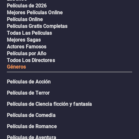
Películas de 2026
Mejores Películas Online
Películas Online
Películas Gratis Completas
Todas Las Películas
Mejores Sagas
Actores Famosos
Películas por Año
Todos Los Directores
Géneros
Películas de Acción
Películas de Terror
Películas de Ciencia ficción y fantasía
Películas de Comedia
Películas de Romance
Películas de Aventura