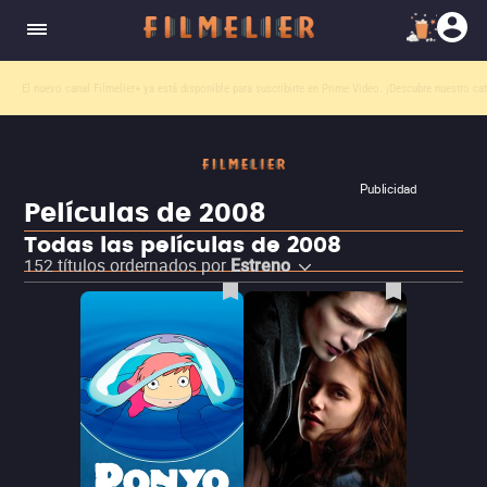
El nuevo canal
Filmelier+
ya está disponible para suscribirte en Prime Video.
¡Descubre nuestro ca
Publicidad
Películas de 2008
Todas las películas de 2008
152
títulos ordernados por
Estreno