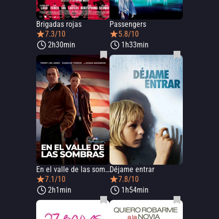
Brigadas rojas
Passengers
7.3/10
5.8/10
2h30min
1h33min
En el valle de las sombras
Déjame entrar
7.1/10
7.8/10
2h1min
1h54min