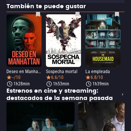
También te puede gustar
Deseo en Manhattan
Sospecha mortal
La empleada
La 
--/10
6.6/10
6.8/10
1h28min
1h53min
1h39min
Estrenos en cine y streaming:
destacados de la semana pasada