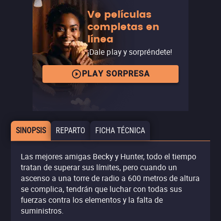
Ve películas
completas en
línea
¡Dale play y sorpréndete!
PLAY SORPRESA
SINOPSIS
REPARTO
FICHA TÉCNICA
Las mejores amigas Becky y Hunter, todo el tiempo
tratan de superar sus límites, pero cuando un
ascenso a una torre de radio a 600 metros de altura
se complica, tendrán que luchar con todas sus
fuerzas contra los elementos y la falta de
suministros.