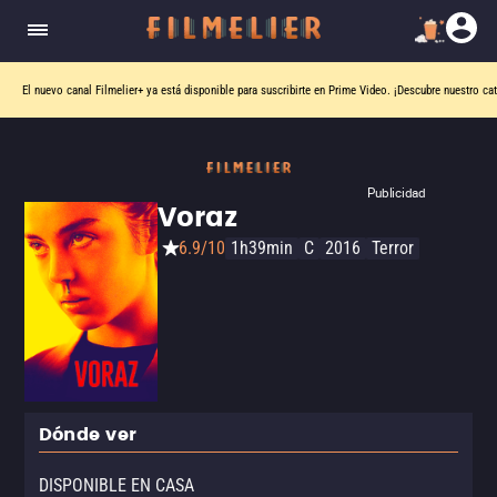
El nuevo canal
Filmelier+
ya está disponible para suscribirte en Prime Video.
¡Descubre nuestro ca
Publicidad
Voraz
6.9/10
1h39min
C
2016
Terror
Dónde ver
DISPONIBLE EN CASA