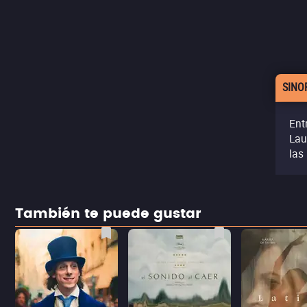
SINO
Ent
Lau
las
También te puede gustar