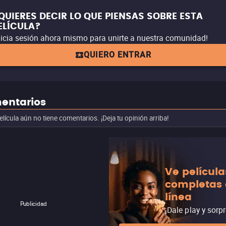
QUIERES DECIR LO QUE PIENSAS SOBRE ESTA
ELÍCULA?
nicia sesión ahora mismo para unirte a nuestra comunidad!
QUIERO ENTRAR
entarios
elícula aún no tiene comentarios. ¡Deja tu opinión arriba!
Ve película
completas
línea
Publicidad
¡Dale play y sorp