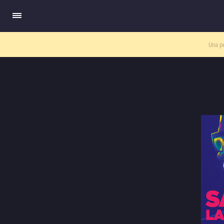
Una pe