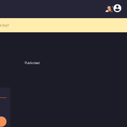
de hoy?
Publicidad