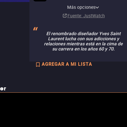
YouTube
Más opciones
Renta
Fuente
: JustWatch
El renombrado diseñador Yves Saint
Laurent lucha con sus adicciones y
relaciones mientras está en la cima de
su carrera en los años 60 y 70.
AGREGAR A MI LISTA
ler