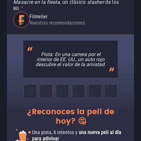
Masacre en la fiesta
, un clásico
slasher
de los
80.
"
Filmelier
Nuestras recomendaciones
Pista: En una carrera por el
interior de EE. UU., un auto rojo
descubre el valor de la amistad.
¿Reconoces la peli de
hoy? 🤔
Una pista, 6 intentos y
una nueva peli al día
para adivinar