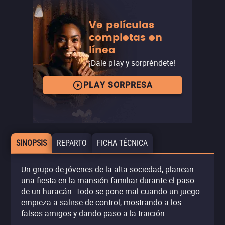
Ve películas
completas en
línea
¡Dale play y sorpréndete!
PLAY SORPRESA
SINOPSIS
REPARTO
FICHA TÉCNICA
Un grupo de jóvenes de la alta sociedad, planean
una fiesta en la mansión familiar durante el paso
de un huracán. Todo se pone mal cuando un juego
empieza a salirse de control, mostrando a los
falsos amigos y dando paso a la traición.