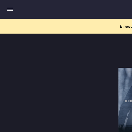
El nuev