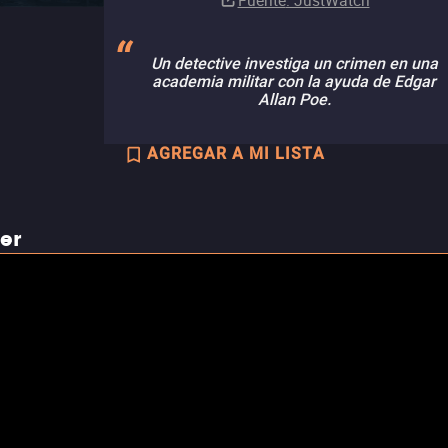
Fuente
: JustWatch
Un detective investiga un crimen en una
academia militar con la ayuda de Edgar
Allan Poe.
AGREGAR A MI LISTA
ler