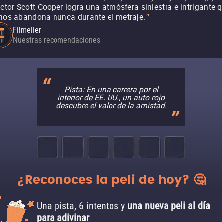
ector Scott Cooper logra una atmósfera siniestra e intrigante 
nos abandona nunca durante el metraje.
"
Filmelier
Nuestras recomendaciones
Pista: En una carrera por el
interior de EE. UU., un auto rojo
descubre el valor de la amistad.
¿Reconoces la peli de hoy? 🤔
Una pista, 6 intentos y
una nueva peli al día
para adivinar