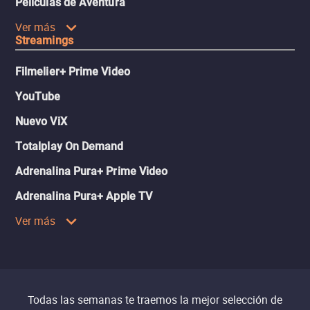
Películas de Aventura
Ver más
Streamings
Filmelier+ Prime Video
YouTube
Nuevo ViX
Totalplay On Demand
Adrenalina Pura+ Prime Video
Adrenalina Pura+ Apple TV
Ver más
Todas las semanas te traemos la mejor selección de