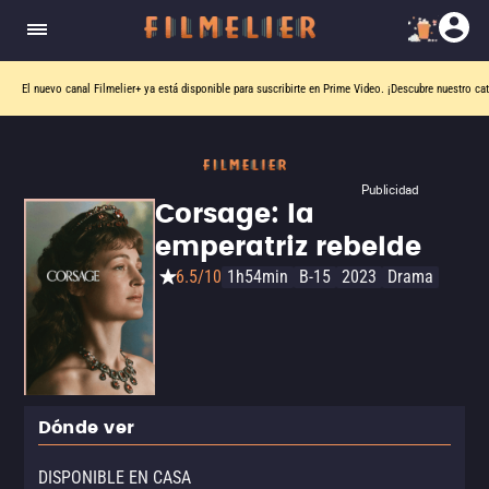
El nuevo canal
Filmelier+
ya está disponible para suscribirte en Prime Video.
¡Descubre nuestro ca
Publicidad
Corsage: la
emperatriz rebelde
6.5/10
1h54min
B-15
2023
Drama
Dónde ver
DISPONIBLE EN CASA