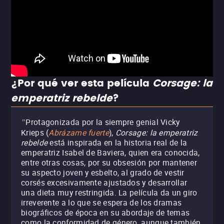
¿Por qué ver esta película
Corsage: la
emperatriz rebelde
?
Protagonizada por la siempre genial Vicky
"
Krieps (
Abrázame fuerte
),
Corsage: la emperatriz
rebelde
está inspirada en la historia real de la
emperatriz Isabel de Baviera, quien era conocida,
entre otras cosas, por su obsesión por mantener
su aspecto joven y esbelto, al grado de vestir
corsés excesivamente ajustados y desarrollar
una dieta muy restringida. La película da un giro
irreverente a lo que se espera de los dramas
biográficos de época en su abordaje de temas
como la conformidad de género, aunque también