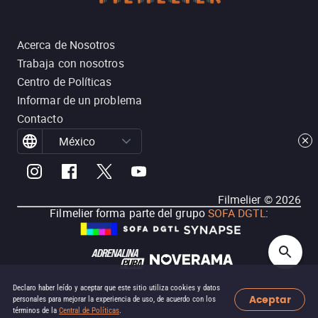
Acerca de Nosotros
Trabaja con nosotros
Centro de Políticas
Informar de un problema
Contacto
México
Filmelier ©
2026
Filmelier forma parte del grupo
SOFA DGTL
:
Declaro haber leído y aceptar que este sitio utiliza cookies y datos
Aceptar
personales para mejorar la experiencia de uso, de acuerdo con los
términos de la
Central de Políticas
.