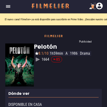
El nuevo canal
Filmelier+
ya está disponible para suscribirte en Prime Video.
¡Descubre nuestro ca
Publicidad
Pelotón
8.1/10
1h59min
A
1986
Drama
1664
-85
Dónde ver
DISPONIBLE EN CASA