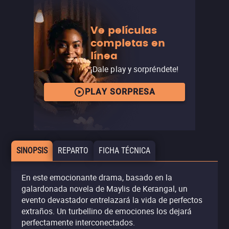
Ve películas
completas en
línea
¡Dale play y sorpréndete!
PLAY SORPRESA
SINOPSIS
REPARTO
FICHA TÉCNICA
En este emocionante drama, basado en la
galardonada novela de Maylis de Kerangal, un
evento devastador entrelazará la vida de perfectos
extraños. Un turbellino de emociones los dejará
perfectamente interconectados.