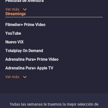
Películas de Aventura
Ver más
Streamings
Filmelier+ Prime Video
YouTube
Nuevo ViX
Totalplay On Demand
Adrenalina Pura+ Prime Video
Adrenalina Pura+ Apple TV
Ver más
Todas las semanas te traemos la mejor selección de