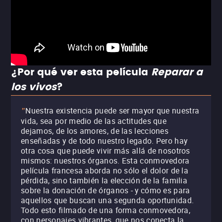
¿Por qué ver esta película
Reparar a
los vivos
?
Nuestra existencia puede ser mayor que nuestra
"
vida, sea por medio de las actitudes que
dejamos, de los amores, de las lecciones
enseñadas y de todo nuestro legado. Pero hay
otra cosa que puede vivir más allá de nosotros
mismos: nuestros órganos. Esta conmovedora
película francesa aborda no sólo el dolor de la
pérdida, sino también la elección de la familia
sobre la donación de órganos - y cómo es para
aquellos que buscan una segunda oportunidad.
Todo esto filmado de una forma conmovedora,
con personajes vibrantes, que nos conecta la