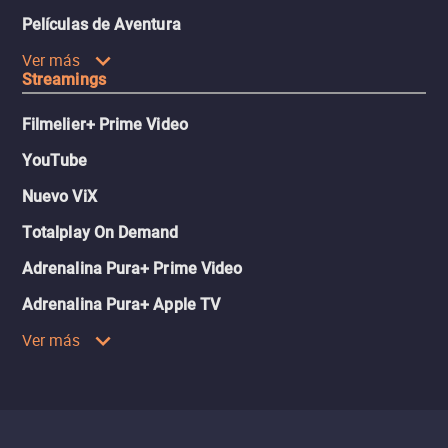
Películas de Aventura
Ver más
Streamings
Filmelier+ Prime Video
YouTube
Nuevo ViX
Totalplay On Demand
Adrenalina Pura+ Prime Video
Adrenalina Pura+ Apple TV
Ver más