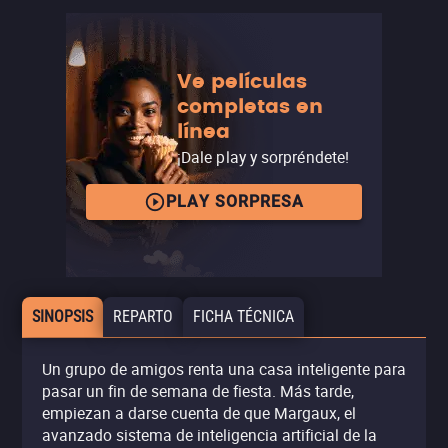
Ve películas
completas en
línea
¡Dale play y sorpréndete!
PLAY SORPRESA
SINOPSIS
REPARTO
FICHA TÉCNICA
Un grupo de amigos renta una casa inteligente para
pasar un fin de semana de fiesta. Más tarde,
empiezan a darse cuenta de que Margaux, el
avanzado sistema de inteligencia artificial de la