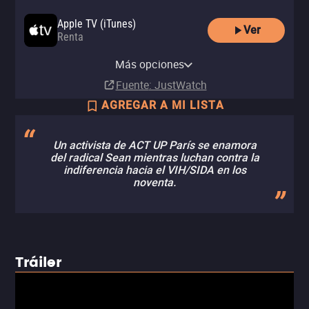
Apple TV (iTunes)
Ver
Renta
YouTube
Más opciones
Renta
Fuente
: JustWatch
AGREGAR A MI LISTA
Un activista de ACT UP París se enamora
del radical Sean mientras luchan contra la
indiferencia hacia el VIH/SIDA en los
noventa.
Tráiler