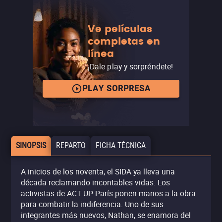
Ve películas
completas en
línea
¡Dale play y sorpréndete!
PLAY SORPRESA
SINOPSIS
REPARTO
FICHA TÉCNICA
A inicios de los noventa, el SIDA ya lleva una
década reclamando incontables vidas. Los
activistas de ACT UP París ponen manos a la obra
para combatir la indiferencia. Uno de sus
integrantes más nuevos, Nathan, se enamora del