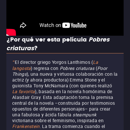
¿Por qué ver esta película
Pobres
criaturas
?
El director griego Yorgos Lanthimos (
La
"
langosta
) regresa con
Pobres criaturas
(
Poor
Things
), una nueva y virtuosa colaboración con la
actriz (y ahora productora) Emma Stone y el
guionista Tony McNamara (con quienes realizó
La favorita
), basada en la novela homónima de
Alasdair Gray. Esta adaptación toma la premisa
central de la novela –construida por testimonios
opuestos de diferentes personajes– para crear
una fabulosa y ácida fábula
steampunk
victoriana sobre el feminismo, inspirada en
Frankenstein
. La trama comienza cuando el