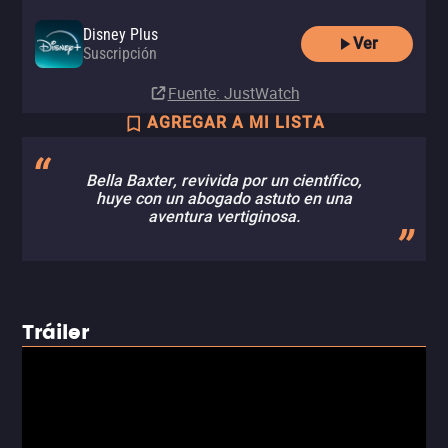
Disney Plus
Ver
Suscripción
Fuente
: JustWatch
AGREGAR A MI LISTA
Bella Baxter, revivida por un científico,
huye con un abogado astuto en una
aventura vertiginosa.
Tráiler