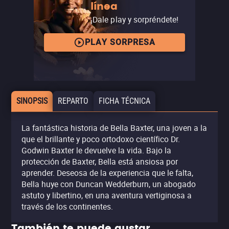
línea
¡Dale play y sorpréndete!
PLAY SORPRESA
SINOPSIS
REPARTO
FICHA TÉCNICA
La fantástica historia de Bella Baxter, una joven a la
que el brillante y poco ortodoxo científico Dr.
Godwin Baxter le devuelve la vida. Bajo la
protección de Baxter, Bella está ansiosa por
aprender. Deseosa de la experiencia que le falta,
Bella huye con Duncan Wedderburn, un abogado
astuto y libertino, en una aventura vertiginosa a
través de los continentes.
También te puede gustar