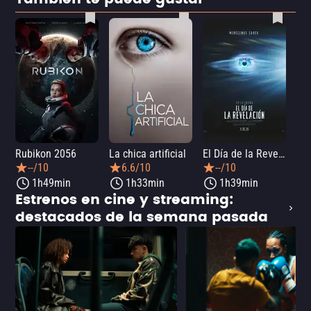
Rubikon 2056
La chica artificial
El Día de la Revelación
--/10
6.6/10
--/10
1h49min
1h33min
1h39min
Estrenos en cine y streaming:
destacados de la semana pasada