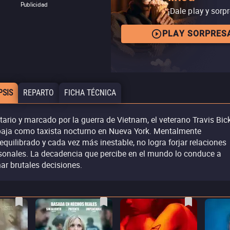
Publicidad
¡Dale play y sorp
PLAY SORPRES
PSIS
REPARTO
FICHA TÉCNICA
itario y marcado por la guerra de Vietnam, el veterano Travis Bic
baja como taxista nocturno en Nueva York. Mentalmente
equilibrado y cada vez más inestable, no logra forjar relaciones
sonales. La decadencia que percibe en el mundo lo conduce a
ar brutales decisiones.