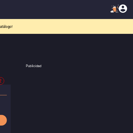
atálogo!
Publicidad
2