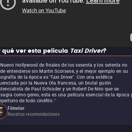
 qué ver esta película
Taxi Driver
?
 Nuevo Hollywood de finales de los sesenta y los setenta no
de entenderse sin Martin Scorsese, y el mejor ejemplo en su
mografía de la época es ‘Taxi Driver’. Con una estética
luenciada por la Nueva Ola francesa, un brutal guión
stencialista de Paul Schrader y un Robert De Niro que se
sagra como genio, esta es una película esencial de la época 
repertorio de todo cinéfilo.
"
Filmelier
Nuestras recomendaciones