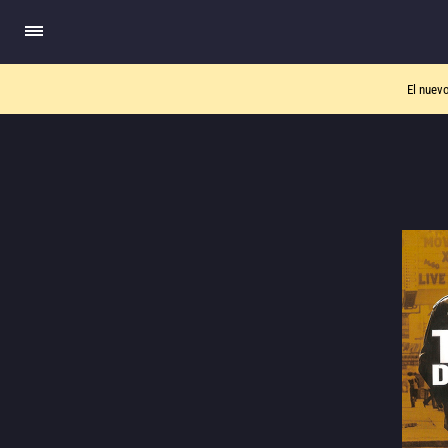
El nuev