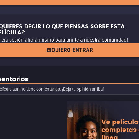
QUIERES DECIR LO QUE PIENSAS SOBRE ESTA
ELÍCULA?
nicia sesión ahora mismo para unirte a nuestra comunidad!
QUIERO ENTRAR
entarios
elícula aún no tiene comentarios. ¡Deja tu opinión arriba!
Ve película
completas
línea