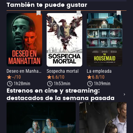
También te puede gustar
Deseo en Manhattan
Sospecha mortal
La empleada
La 
--/10
6.6/10
6.8/10
1h28min
1h53min
1h39min
Estrenos en cine y streaming:
destacados de la semana pasada