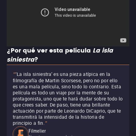
¿Por qué ver esta película
La isla
siniestra
?
‘La isla siniestra’ es una pieza atípica en la
"
filmografía de Martin Scorsese, pero no por ello
es una mala película, sino todo lo contrario. Esta
película es todo un viaje por la mente de su
protagonista, uno que te hará dudar sobre todo lo
que crees saber. De paso, tiene una brillante
actuación por parte de Leonardo DiCaprio, que te
transmitirá la intensidad de la historia de
principio a fin.
"
Filmelier