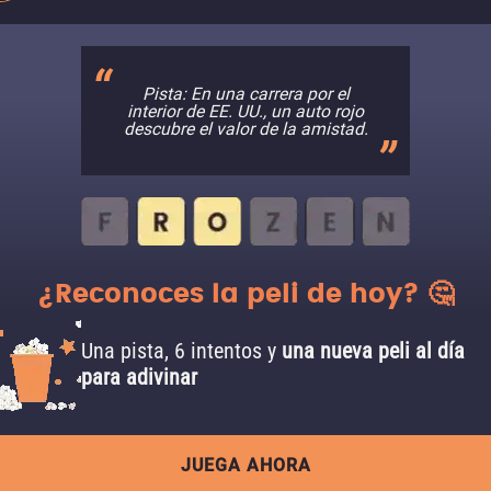
Pista: En una carrera por el
interior de EE. UU., un auto rojo
descubre el valor de la amistad.
¿Reconoces la peli de hoy? 🤔
Una pista, 6 intentos y
una nueva peli al día
para adivinar
JUEGA AHORA