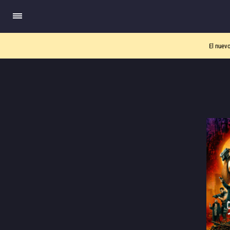
El nuev