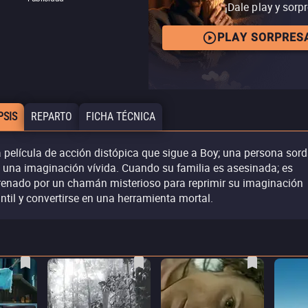
¡Dale play y sorp
PLAY SORPRES
PSIS
REPARTO
FICHA TÉCNICA
 película de acción distópica que sigue a Boy; una persona sor
 una imaginación vívida. Cuando su familia es asesinada; es
renado por un chamán misterioso para reprimir su imaginación
antil y convertirse en una herramienta mortal.