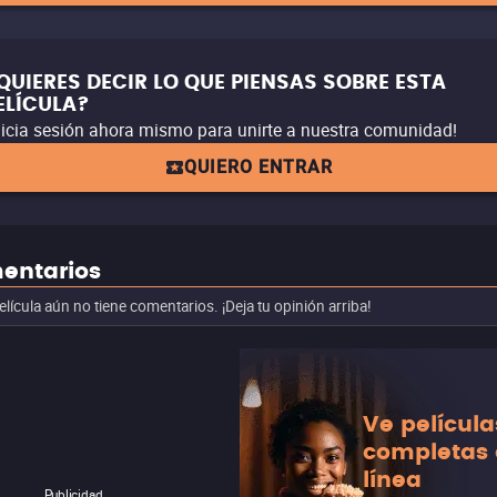
QUIERES DECIR LO QUE PIENSAS SOBRE ESTA
ELÍCULA?
nicia sesión ahora mismo para unirte a nuestra comunidad!
QUIERO ENTRAR
entarios
elícula aún no tiene comentarios. ¡Deja tu opinión arriba!
Ve película
completas
línea
Publicidad