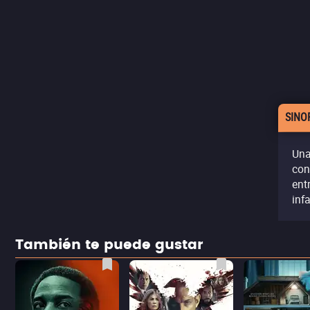
SINO
Una
con
ent
inf
También te puede gustar