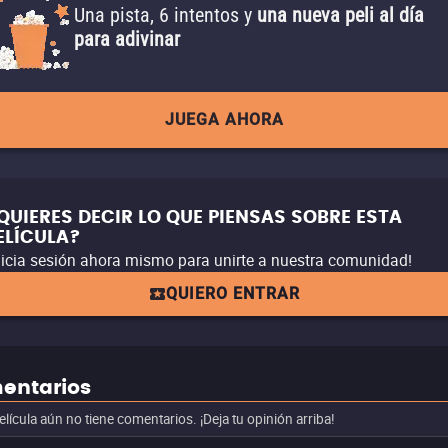
Una pista, 6 intentos y
una nueva peli al día
para adivinar
JUEGA AHORA
QUIERES DECIR LO QUE PIENSAS SOBRE ESTA
ELÍCULA?
nicia sesión ahora mismo para unirte a nuestra comunidad!
QUIERO ENTRAR
entarios
elícula aún no tiene comentarios. ¡Deja tu opinión arriba!