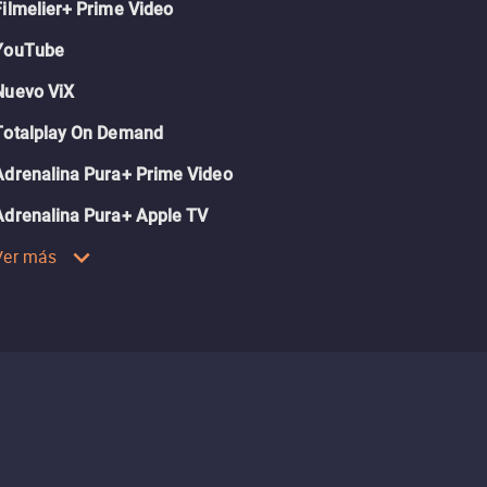
Filmelier+ Prime Video
YouTube
Nuevo ViX
Totalplay On Demand
Adrenalina Pura+ Prime Video
Adrenalina Pura+ Apple TV
Ver más