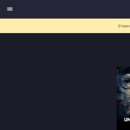
El nuev