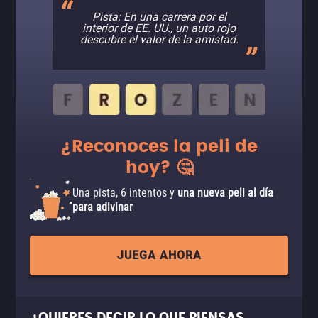
Pista: En una carrera por el
interior de EE. UU., un auto rojo
descubre el valor de la amistad.
¿Reconoces la peli de
hoy? 🤔
Una pista, 6 intentos y
una nueva peli al día
para adivinar
JUEGA AHORA
¿QUIERES DECIR LO QUE PIENSAS