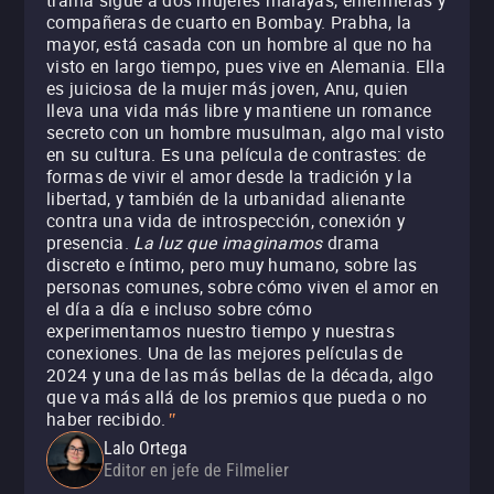
trama sigue a dos mujeres malayas, enfermeras y
compañeras de cuarto en Bombay. Prabha, la
mayor, está casada con un hombre al que no ha
visto en largo tiempo, pues vive en Alemania. Ella
es juiciosa de la mujer más joven, Anu, quien
lleva una vida más libre y mantiene un romance
secreto con un hombre musulman, algo mal visto
en su cultura. Es una película de contrastes: de
formas de vivir el amor desde la tradición y la
libertad, y también de la urbanidad alienante
contra una vida de introspección, conexión y
presencia.
La luz que imaginamos
drama
discreto e íntimo, pero muy humano, sobre las
personas comunes, sobre cómo viven el amor en
el día a día e incluso sobre cómo
experimentamos nuestro tiempo y nuestras
conexiones.
Una de las mejores películas de
2024 y una de las más bellas de la década, algo
que va más allá de los premios que pueda o no
haber recibido.
"
Lalo Ortega
Editor en jefe de Filmelier