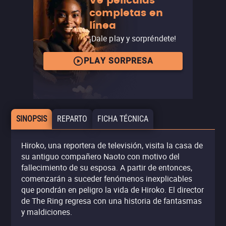
Ve películas
completas en
línea
¡Dale play y sorpréndete!
PLAY SORPRESA
SINOPSIS
REPARTO
FICHA TÉCNICA
Hiroko, una reportera de televisión, visita la casa de
su antiguo compañero Naoto con motivo del
fallecimiento de su esposa. A partir de entonces,
comenzarán a suceder fenómenos inexplicables
que pondrán en peligro la vida de Hiroko. El director
de The Ring regresa con una historia de fantasmas
y maldiciones.