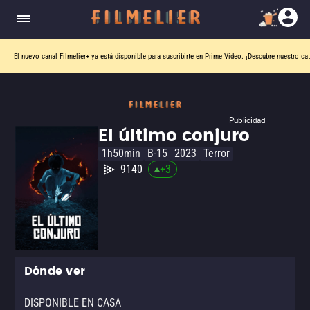
El nuevo canal
Filmelier+
ya está disponible para suscribirte en Prime Video.
¡Descubre nuestro ca
Publicidad
El último conjuro
1h50min
B-15
2023
Terror
9140
+
3
Dónde ver
DISPONIBLE EN CASA