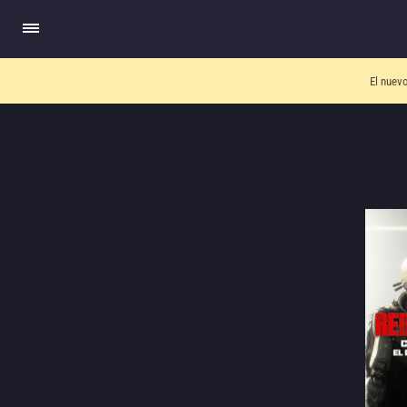
El nuev