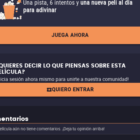
Una pista, 6 intentos y
una nueva peli al día
para adivinar
JUEGA AHORA
QUIERES DECIR LO QUE PIENSAS SOBRE ESTA
ELÍCULA?
nicia sesión ahora mismo para unirte a nuestra comunidad!
QUIERO ENTRAR
entarios
elícula aún no tiene comentarios. ¡Deja tu opinión arriba!