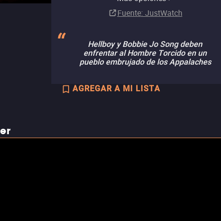
Fuente
: JustWatch
Hellboy y Bobbie Jo Song deben
enfrentar al Hombre Torcido en un
pueblo embrujado de los Appalaches
AGREGAR A MI LISTA
ler