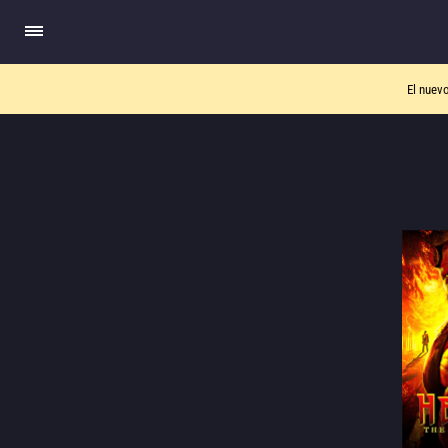
El nuev