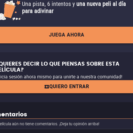
Una pista, 6 intentos y
una nueva peli al día
para adivinar
JUEGA AHORA
QUIERES DECIR LO QUE PIENSAS SOBRE ESTA
ELÍCULA?
nicia sesión ahora mismo para unirte a nuestra comunidad!
QUIERO ENTRAR
entarios
elícula aún no tiene comentarios. ¡Deja tu opinión arriba!