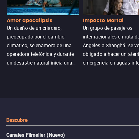
Amor apocalipsis
Impacto Mortal
Un dueño de un criadero,
Un grupo de pasajeros
preocupado por el cambio
internacionales en ruta d
climático, se enamora de una
Ángeles a Shanghái se v
operadora telefónica y durante
obligado a hacer un aterr
un desastre natural inicia una
emergencia en aguas inf
aventura romántica, bilingüe y
de tiburones. Ahora debe
llena de emoción para
trabajar juntos con la es
encontrarla.
de superar la vorágine de
tiburones atraídos por los
del avión.
Descubre
Canales Filmelier (Nuevo)