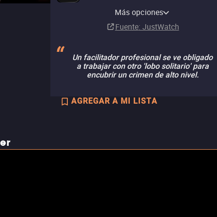
Apple TV
Más opciones
Suscripción
Fuente
: JustWatch
Un facilitador profesional se ve obligado
a trabajar con otro 'lobo solitario' para
encubrir un crimen de alto nivel.
AGREGAR A MI LISTA
ler