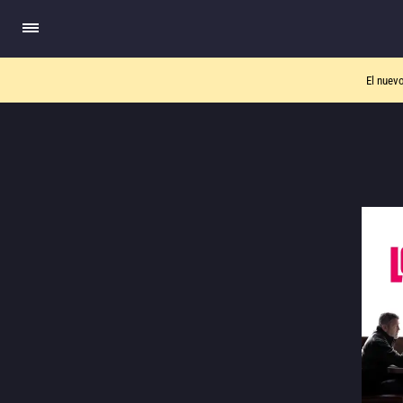
El nuev