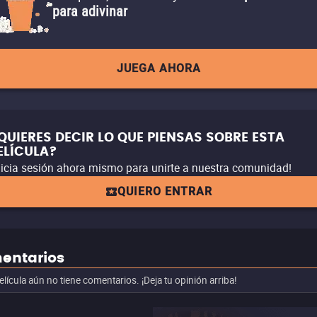
para adivinar
JUEGA AHORA
QUIERES DECIR LO QUE PIENSAS SOBRE ESTA
ELÍCULA?
nicia sesión ahora mismo para unirte a nuestra comunidad!
QUIERO ENTRAR
entarios
elícula aún no tiene comentarios. ¡Deja tu opinión arriba!