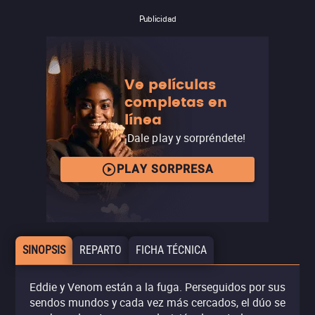
Publicidad
Ve películas
completas en
línea
¡Dale play y sorpréndete!
PLAY SORPRESA
SINOPSIS
REPARTO
FICHA TÉCNICA
Eddie y Venom están a la fuga. Perseguidos por sus
sendos mundos y cada vez más cercados, el dúo se