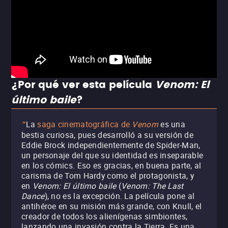
¿Por qué ver esta película
Venom: El
último baile
?
La
saga cinematográfica de
Venom
es una
"
bestia curiosa, pues desarrolló a su versión de
Eddie Brock independientemente de Spider-Man,
un personaje del que su identidad es inseparable
en los cómics. Eso es gracias, en buena parte, al
carisma de Tom Hardy como el protagonista, y
en
Venom: El último baile
(
Venom: The Last
Dance
), no es la excepción. La película pone al
antihéroe en su misión más grande, con Knull, el
creador de todos los alienígenas simbiontes,
lanzando una invasión contra la Tierra. Es una