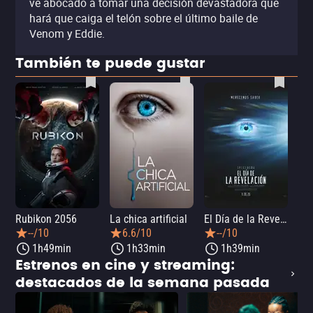
ve abocado a tomar una decisión devastadora que
hará que caiga el telón sobre el último baile de
Venom y Eddie.
También te puede gustar
Rubikon 2056
La chica artificial
El Día de la Revelación
--/10
6.6/10
--/10
1h49min
1h33min
1h39min
Estrenos en cine y streaming:
destacados de la semana pasada