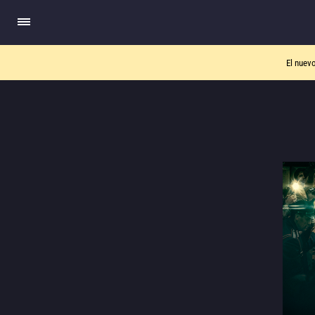
El nuev