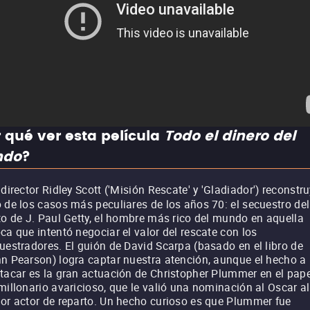
 qué ver esta película
Todo el dinero del
ndo
?
 director Ridley Scott ('Misión Rescate' y 'Gladiador') reconstr
 de los casos más peculiares de los años 70: el secuestro del
to de J. Paul Getty, el hombre más rico del mundo en aquella
ca que intentó negociar el valor del rescate con los
uestradores. El guión de David Scarpa (basado en el libro de
n Pearson) logra captar nuestra atención, aunque el hecho a
tacar es la gran actuación de Christopher Plummer en el pape
millonario avaricioso, que le valió una nominación al Oscar al
or actor de reparto. Un hecho curioso es que Plummer fue