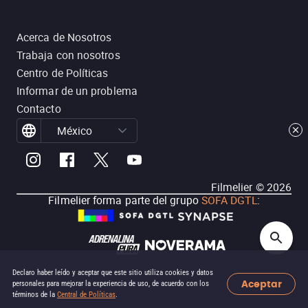
Acerca de Nosotros
Trabaja con nosotros
Centro de Políticas
Informar de un problema
Contacto
México
Filmelier ©
2026
Filmelier forma parte del grupo
SOFA DGTL
:
Declaro haber leído y aceptar que este sitio utiliza cookies y datos
Aceptar
personales para mejorar la experiencia de uso, de acuerdo con los
términos de la
Central de Políticas
.