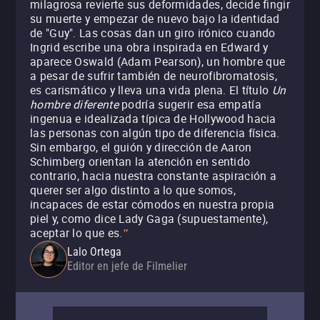
milagrosa revierte sus deformidades, decide fingir
su muerte y empezar de nuevo bajo la identidad
de "Guy". Las cosas dan un giro irónico cuando
Ingrid escribe una obra inspirada en Edward y
aparece Oswald (Adam Pearson), un hombre que
a pesar de sufrir también de neurofibromatosis,
es carismático y lleva una vida plena. El título
Un
hombre diferente
podría sugerir esa empatía
ingenua e idealizada típica de Hollywood hacia
las personas con algún tipo de diferencia física.
Sin embargo, el guión y dirección de Aaron
Schimberg orientan la atención en sentido
contrario, hacia nuestra constante aspiración a
querer ser algo distinto a lo que somos,
incapaces de estar cómodos en nuestra propia
piel y, como dice Lady Gaga (supuestamente),
aceptar lo que es.
"
Lalo Ortega
Editor en jefe de Filmelier