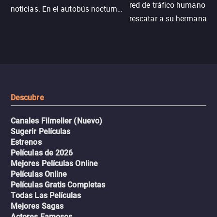
red de tráfico humano pa
noticias. En el autobús nocturno
rescatar a su hermana m
N121, un intercambio entre
enfrentando criminales
pasajeros escala y la situación
despiadados, secretos
se descontrola, convirtiendo el
peligrosos y situaciones
viaje en un thriller urbano
extremas que ponen a pr
intenso.
resistencia.
Descubre
Canales Filmelier (Nuevo)
Sugerir Películas
Estrenos
Películas de 2026
Mejores Películas Online
Películas Online
Películas Gratis Completas
Todas Las Películas
Mejores Sagas
Actores Famosos