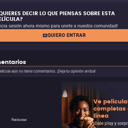
QUIERES DECIR LO QUE PIENSAS SOBRE ESTA
ELÍCULA?
nicia sesión ahora mismo para unirte a nuestra comunidad!
QUIERO ENTRAR
entarios
elícula aún no tiene comentarios. ¡Deja tu opinión arriba!
Ve película
completas
línea
Publicidad
¡Dale play y sorp