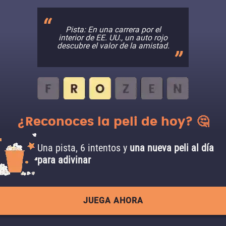
Pista: En una carrera por el
interior de EE. UU., un auto rojo
descubre el valor de la amistad.
¿Reconoces la peli de hoy? 🤔
Una pista, 6 intentos y
una nueva peli al día
para adivinar
JUEGA AHORA