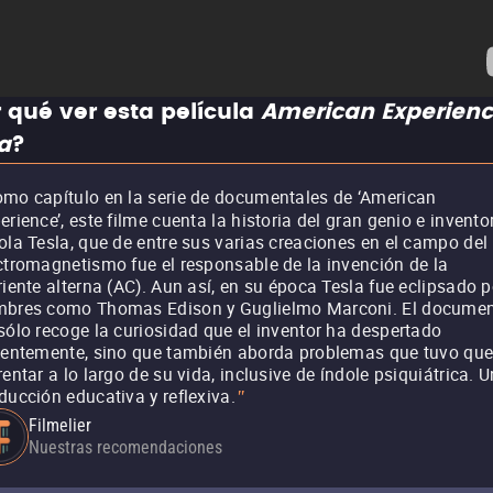
 qué ver esta película
American Experienc
a
?
mo capítulo en la serie de documentales de ‘American
erience’, este filme cuenta la historia del gran genio e invento
ola Tesla, que de entre sus varias creaciones en el campo del
ctromagnetismo fue el responsable de la invención de la
riente alterna (AC). Aun así, en su época Tesla fue eclipsado p
bres como Thomas Edison y Guglielmo Marconi. El documen
sólo recoge la curiosidad que el inventor ha despertado
ientemente, sino que también aborda problemas que tuvo qu
rentar a lo largo de su vida, inclusive de índole psiquiátrica. 
ducción educativa y reflexiva.
"
Filmelier
Nuestras recomendaciones