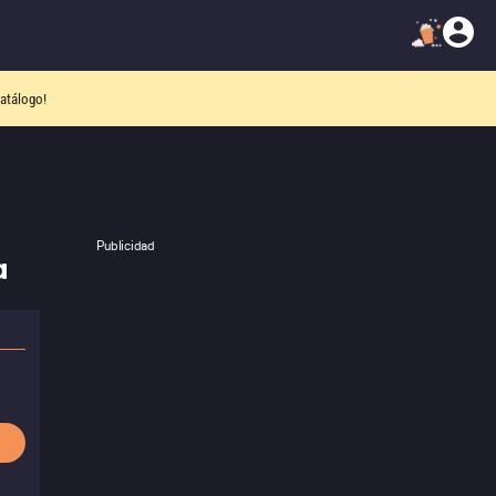
atálogo!
Publicidad
a