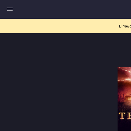
El nuev