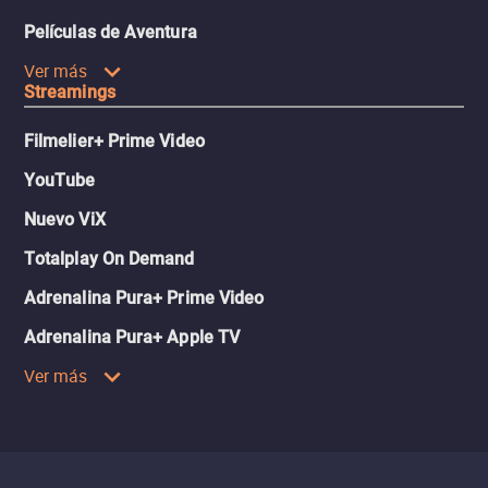
Películas de Aventura
Ver más
Streamings
Filmelier+ Prime Video
YouTube
Nuevo ViX
Totalplay On Demand
Adrenalina Pura+ Prime Video
Adrenalina Pura+ Apple TV
Ver más