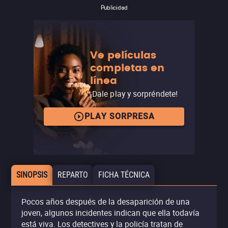
Publicidad
Ve películas
completas en
línea
¡Dale play y sorpréndete!
PLAY SORPRESA
SINOPSIS
REPARTO
FICHA TÉCNICA
Pocos años después de la desaparición de una
joven, algunos incidentes indican que ella todavía
está viva. Los detectives y la policía tratan de