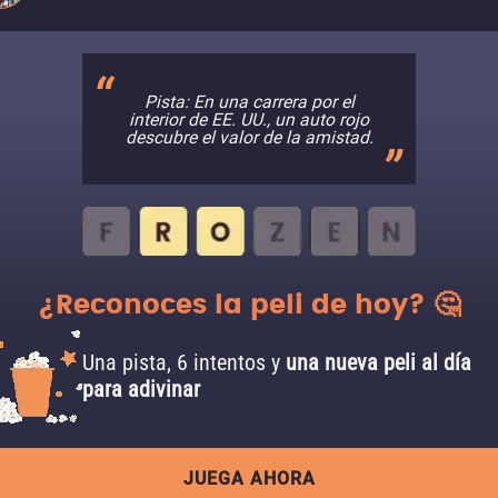
Pista: En una carrera por el
interior de EE. UU., un auto rojo
descubre el valor de la amistad.
¿Reconoces la peli de hoy? 🤔
Una pista, 6 intentos y
una nueva peli al día
para adivinar
JUEGA AHORA