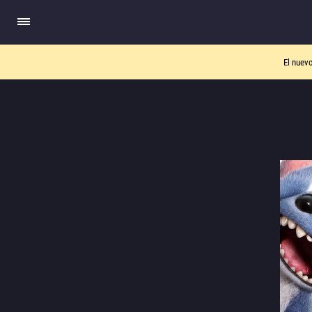
El nuev