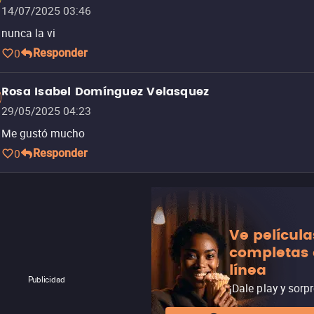
14/07/2025 03:46
nunca la vi
0
Responder
Rosa Isabel Domínguez Velasquez
29/05/2025 04:23
Me gustó mucho
0
Responder
Ve película
completas
línea
Publicidad
¡Dale play y sorp