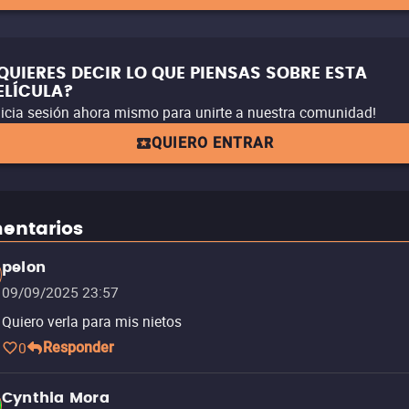
QUIERES DECIR LO QUE PIENSAS SOBRE ESTA
ELÍCULA?
nicia sesión ahora mismo para unirte a nuestra comunidad!
QUIERO ENTRAR
entarios
pelon
09/09/2025 23:57
Quiero verla para mis nietos
0
Responder
Cynthia Mora