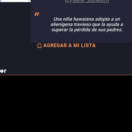
Fuente
: JustWatch
Una niña hawaiana adopta a un
alienígena travieso que la ayuda a
superar la pérdida de sus padres.
AGREGAR A MI LISTA
ler