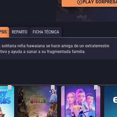
PLAY SORPRES
PSIS
REPARTO
FICHA TÉCNICA
 solitaria niña hawaiana se hace amiga de un extraterrestre
itivo y ayuda a sanar a su fragmentada familia.