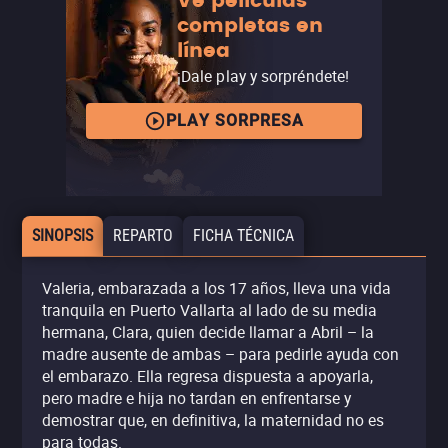
Ve películas
completas en
línea
¡Dale play y sorpréndete!
PLAY SORPRESA
SINOPSIS
REPARTO
FICHA TÉCNICA
Valeria, embarazada a los 17 años, lleva una vida
tranquila en Puerto Vallarta al lado de su media
hermana, Clara, quien decide llamar a Abril – la
madre ausente de ambas – para pedirle ayuda con
el embarazo. Ella regresa dispuesta a apoyarla,
pero madre e hija no tardan en enfrentarse y
demostrar que, en definitiva, la maternidad no es
para todas.