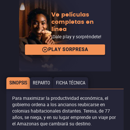
Ve películas
completas en
línea
¡Dale play y sorpréndete!
PLAY SORPRESA
SINOPSIS
REPARTO
FICHA TÉCNICA
Para maximizar la productividad económica, el
gobierno ordena a los ancianos reubicarse en
colonias habitacionales distantes. Teresa, de 77
años, se niega, y en su lugar emprende un viaje por
el Amazonas que cambiará su destino.