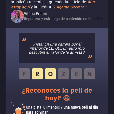
brasileño reciente, siguiendo la estela de
Aún
estoy aquí
y la inédita
O Agente Secreto
.
"
Vitória Pratini
Reportera y estratega de contenido en Filmelier
Pista: En una carrera por el
interior de EE. UU., un auto rojo
descubre el valor de la amistad.
¿Reconoces la peli de
hoy? 🤔
Una pista, 6 intentos y
una nueva peli al día
para adivinar