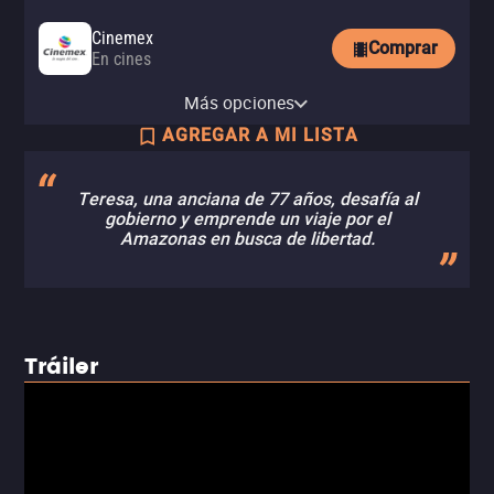
Cinemex
Comprar
En cines
Cinépolis
Más opciones
En cines
AGREGAR A MI LISTA
Teresa, una anciana de 77 años, desafía al
gobierno y emprende un viaje por el
Amazonas en busca de libertad.
Tráiler