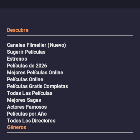
peligrosos y situaciones
viaje en un thriller urbano
extremas que ponen a pr
intenso.
resistencia.
Descubre
Canales Filmelier (Nuevo)
Sugerir Películas
Estrenos
Películas de 2026
Mejores Películas Online
Películas Online
Películas Gratis Completas
Todas Las Películas
Mejores Sagas
Actores Famosos
Películas por Año
Todos Los Directores
Géneros