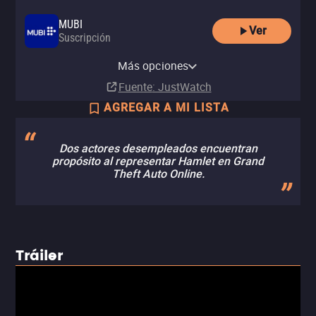
MUBI
Ver
Suscripción
MUBI Amazon Channel
Más opciones
Suscripción
Fuente
: JustWatch
AGREGAR A MI LISTA
Dos actores desempleados encuentran
propósito al representar Hamlet en Grand
Theft Auto Online.
Tráiler