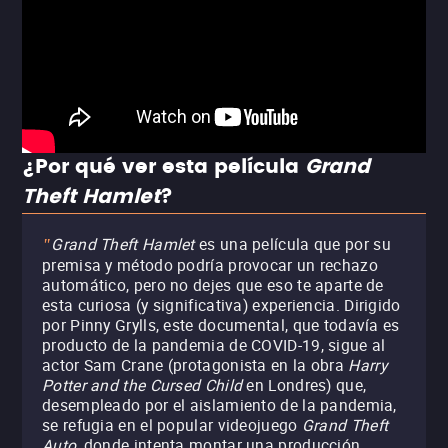
¿Por qué ver esta película
Grand
Theft Hamlet
?
Grand Theft Hamlet
es una película que por su
"
premisa y método podría provocar un rechazo
automático, pero no dejes que eso te aparte de
esta curiosa (y significativa) experiencia. Dirigido
por Pinny Grylls, este documental, que todavía es
producto de la pandemia de COVID-19, sigue al
actor Sam Crane (protagonista en la obra
Harry
Potter and the Cursed Child
en Londres) que,
desempleado por el aislamiento de la pandemia,
se refugia en el popular videojuego
Grand Theft
Auto
, donde intenta montar una producción