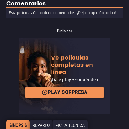
Comentarios
Esta película aún no tiene comentarios. ¡Deja tu opinión arriba!
Publicidad
Ve películas
completas en
línea
¡Dale play y sorpréndete!
PLAY SORPRESA
SINOPSIS
REPARTO
FICHA TÉCNICA