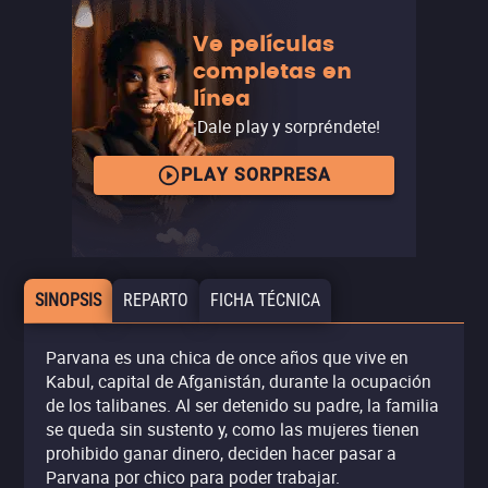
Ve películas
completas en
línea
¡Dale play y sorpréndete!
PLAY SORPRESA
SINOPSIS
REPARTO
FICHA TÉCNICA
Parvana es una chica de once años que vive en
Kabul, capital de Afganistán, durante la ocupación
de los talibanes. Al ser detenido su padre, la familia
se queda sin sustento y, como las mujeres tienen
prohibido ganar dinero, deciden hacer pasar a
Parvana por chico para poder trabajar.