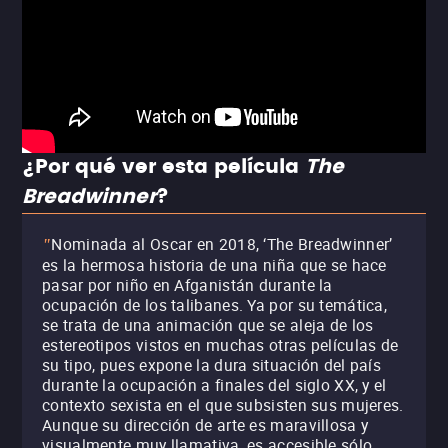
¿Por qué ver esta película
The
Breadwinner
?
Nominada al Oscar en 2018, ‘The Breadwinner’
"
es la hermosa historia de una niña que se hace
pasar por niño en Afganistán durante la
ocupación de los talibanes. Ya por su temática,
se trata de una animación que se aleja de los
estereotipos vistos en muchas otras películas de
su tipo, pues expone la dura situación del país
durante la ocupación a finales del siglo XX, y el
contexto sexista en el que subsisten sus mujeres.
Aunque su dirección de arte es maravillosa y
visualmente muy llamativa, es accesible sólo